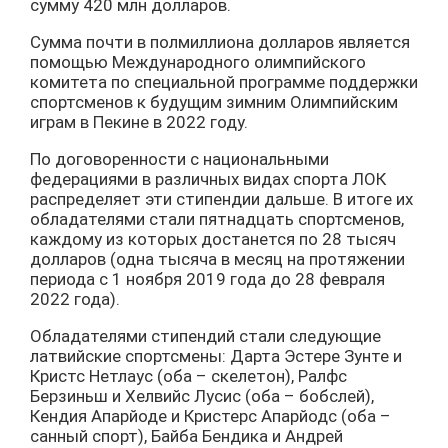
сумму 420 млн долларов.
Сумма почти в полмиллиона долларов является
помощью Международного олимпийского
комитета по специальной программе поддержки
спортсменов к будущим зимним Олимпийским
играм в Пекине в 2022 году.
По договоренности с национальными
федерациями в различных видах спорта ЛОК
распределяет эти стипендии дальше. В итоге их
обладателями стали пятнадцать спортсменов,
каждому из которых достанется по 28 тысяч
долларов (одна тысяча в месяц на протяжении
периода с 1 ноября 2019 года до 28 февраля
2022 года).
Обладателями стипендий стали следующие
латвийские спортсмены: Дарта Эстере Зунте и
Кристс Нетлаус (оба – скелетон), Ралфс
Берзиньш и Хелвийс Лусис (оба – бобслей),
Кендия Апарйоде и Кристерс Апарйодс (оба –
санный спорт), Байба Бендика и Андрей