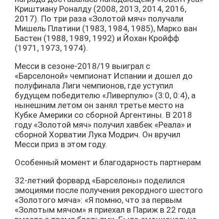
Криштиану Роналду (2008, 2013, 2014, 2016,
2017). По три раза «Золотой мяч» получали
Мишель Платини (1983, 1984, 1985), Марко ван
Бастен (1988, 1989, 1992) и Йохан Кройфф
(1971, 1973, 1974).
Месси в сезоне-2018/19 выиграл с
«Барселоной» чемпионат Испании и дошел до
полуфинала Лиги чемпионов, где уступил
будущем победителю «Ливерпулю» (3:0, 0:4), а
нынешним летом он занял третье место на
Кубке Америки со сборной Аргентины. В 2018
году «Золотой мяч» получил хавбек «Реала» и
сборной Хорватии Лука Модрич. Он вручил
Месси приз в этом году.
Особенный момент и благодарность партнерам
32-летний форвард «Барселоны» поделился
эмоциями после получения рекордного шестого
«Золотого мяча»: «Я помню, что за первым
«Золотым мячом» я приехал в Париж в 22 года