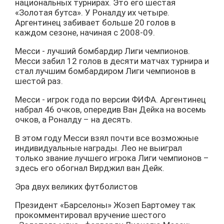
национальных турнирах. Это его шестая
«Золотая бутса». У Роналду их четыре.
Аргентинец забивает больше 20 голов в
каждом сезоне, начиная с 2008-09.
Месси - лучший бомбардир Лиги чемпионов.
Месси забил 12 голов в десяти матчах турнира и
стал лучшим бомбардиром Лиги чемпионов в
шестой раз.
Месси - игрок года по версии ФИФА. Аргентинец
набрал 46 очков, опередив Ван Дейка на восемь
очков, а Роналду – на десять.
В этом году Месси взял почти все возможные
индивидуальные награды. Лео не выиграл
только звание лучшего игрока Лиги чемпионов –
здесь его обогнал Вирджил ван Дейк.
Эра двух великих футболистов
Президент «Барселоны» Жозеп Бартомеу так
прокомментировал вручение шестого