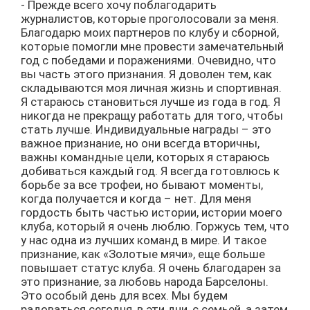
- Прежде всего хочу поблагодарить
журналистов, которые проголосовали за меня.
Благодарю моих партнеров по клубу и сборной,
которые помогли мне провести замечательный
год с победами и поражениями. Очевидно, что
вы часть этого признания. Я доволен тем, как
складываются моя личная жизнь и спортивная.
Я стараюсь становиться лучше из года в год. Я
никогда не прекращу работать для того, чтобы
стать лучше. Индивидуальные награды – это
важное признание, но они всегда вторичны,
важны командные цели, которых я стараюсь
добиваться каждый год. Я всегда готовлюсь к
борьбе за все трофеи, но бывают моменты,
когда получается и когда – нет. Для меня
гордость быть частью истории, истории моего
клуба, который я очень люблю. Горжусь тем, что
у нас одна из лучших команд в мире. И такое
признание, как «Золотые мячи», еще больше
повышает статус клуба. Я очень благодарен за
это признание, за любовь народа Барселоны.
Это особый день для всех. Мы будем
радоваться сегодня, в эти дни, с семьей, а затем