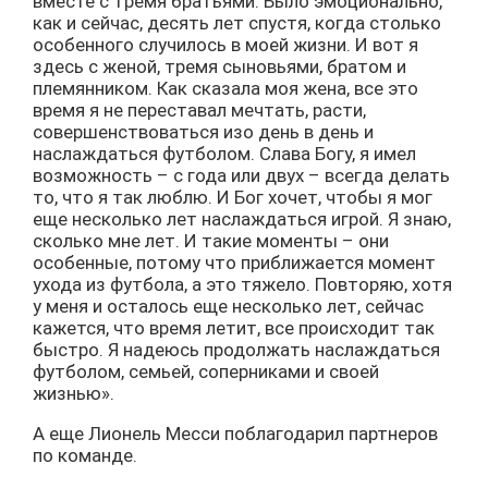
вместе с тремя братьями. Было эмоционально,
как и сейчас, десять лет спустя, когда столько
особенного случилось в моей жизни. И вот я
здесь с женой, тремя сыновьями, братом и
племянником. Как сказала моя жена, все это
время я не переставал мечтать, расти,
совершенствоваться изо день в день и
наслаждаться футболом. Слава Богу, я имел
возможность – с года или двух – всегда делать
то, что я так люблю. И Бог хочет, чтобы я мог
еще несколько лет наслаждаться игрой. Я знаю,
сколько мне лет. И такие моменты – они
особенные, потому что приближается момент
ухода из футбола, а это тяжело. Повторяю, хотя
у меня и осталось еще несколько лет, сейчас
кажется, что время летит, все происходит так
быстро. Я надеюсь продолжать наслаждаться
футболом, семьей, соперниками и своей
жизнью».
А еще Лионель Месси поблагодарил партнеров
по команде.