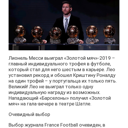
Лионель Месси выиграл «Золотой мяч»-2019 –
главный индивидуального трофея в футболе,
который стал для него шестым в карьере. Лео
установил рекорд и обошел Криштину Роналду
на один трофей – у португальца их только пять.
Великий! Лео не выиграл только одну
индивидуальную награду из возможных.
Нападающий «Барселоны» получил «Золотой
мяч» на гала-вечере в театре Шатле.
Очевидный выбор
Выбор журнала France Football очевиден, в