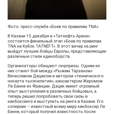
Фото: пресс-служба «Боев по правилам TNA»
В Казани 15 декабря в «Татнефть Арене»
состоится финальный этап «Боев по правилам
TNA на Кубок TATNEFT». В этот вечер на ринг
выйдут лучшие бойцы Европы, представляющие
различные стили единоборств.
Организаторы обещают сюрпризы. Одним из
них станет бой между «Рыжим Тарзаном»
Вячеславом Дациком и автором «технического
нокаута тысячелетия», киноактером Жеромом
Ле Банне из Франции. Дацик имеет огромный
опыт выступления в различных бойцовых, а
теперь решил попробовать свои силы в
кикбоксинге и выступить на ринге в Казани. Его
соперник – известный всему миру кикбоксер Ле
Банне, который получил известность после