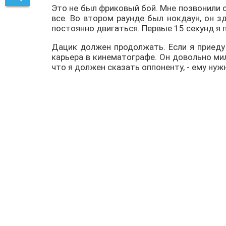
Это не был фриковый бой. Мне позвонили ок
все. Во втором раунде был нокдаун, он з
постоянно двигаться. Первые 15 секунд я 
Дацик должен продолжать. Если я приеду 
карьера в кинематографе. Он довольно ми
что я должен сказать оппоненту, - ему ну