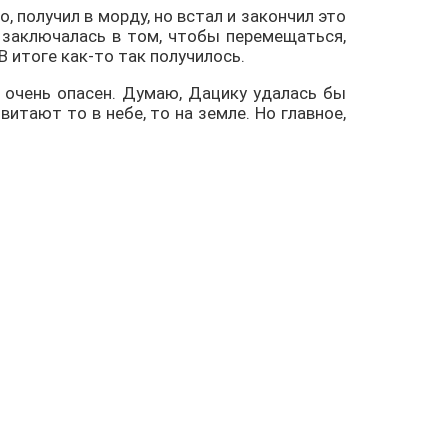
, получил в морду, но встал и закончил это
а заключалась в том, чтобы перемещаться,
В итоге как-то так получилось.
и очень опасен. Думаю, Дацику удалась бы
тают то в небе, то на земле. Но главное,