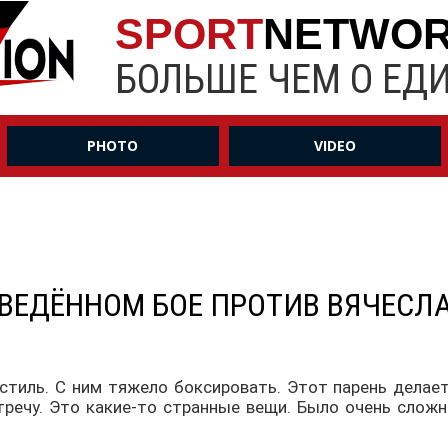
SPORT
NETWO
БОЛЬШЕ ЧЕМ О ЕД
PHOTO
VIDEO
ОВЕДЁННОМ БОЕ ПРОТИВ ВЯЧЕСЛ
тиль. С ним тяжело боксировать. Этот парень делает 
австречу. Это какие-то странные вещи. Было очень сло