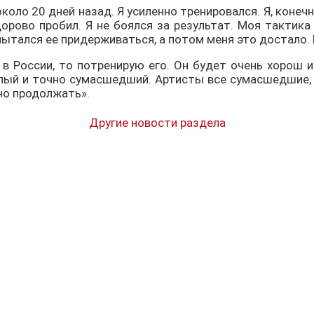
оло 20 дней назад. Я усиленно тренировался. Я, конечно
дорово пробил. Я не боялся за результат. Моя тактик
пытался ее придерживаться, а потом меня это достало. 
в России, то потренирую его. Он будет очень хорош 
лый и точно сумасшедший. Артисты все сумасшедшие, ви
жно продолжать».
Другие новости раздела