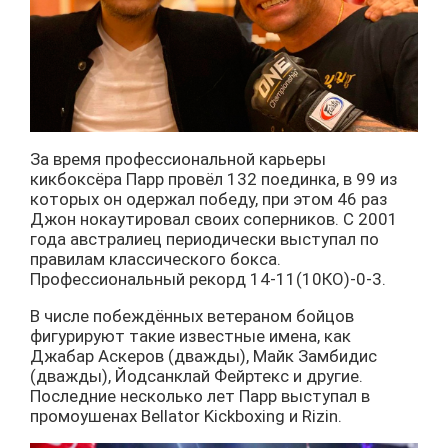
За время профессиональной карьеры
кикбоксёра Парр провёл 132 поединка, в 99 из
которых он одержал победу, при этом 46 раз
Джон нокаутировал своих соперников. С 2001
года австралиец периодически выступал по
правилам классического бокса.
Профессиональный рекорд 14-11(10КО)-0-3.
В числе побеждённых ветераном бойцов
фигурируют такие известные имена, как
Джабар Аскеров (дважды), Майк Замбидис
(дважды), Йодсанклай Фейртекс и другие.
Последние несколько лет Парр выступал в
промоушенах Bellator Kickboxing и Rizin.