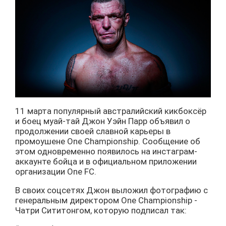
11 марта популярный австралийский кикбоксёр
и боец муай-тай Джон Уэйн Парр объявил о
продолжении своей славной карьеры в
промоушене One Championship. Сообщение об
этом одновременно появилось на инстаграм-
аккаунте бойца и в официальном приложении
организации One FC.
В своих соцсетях Джон выложил фотографию с
генеральным директором One Championship -
Чатри Сититонгом, которую подписал так: