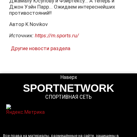
Джамалу Юсупову и Фэйртексу... А теперь и
Джон Уэйн Парр... Ожидаем интереснейших
противостояний!!
Автор K Novikov
Источник:
https://m.sports.ru/
Другие новости раздела
Наверх
SPORTNETWORK
СПОРТИВНАЯ СЕТЬ
Все права на материалы, размещённые на сайте, защищены в