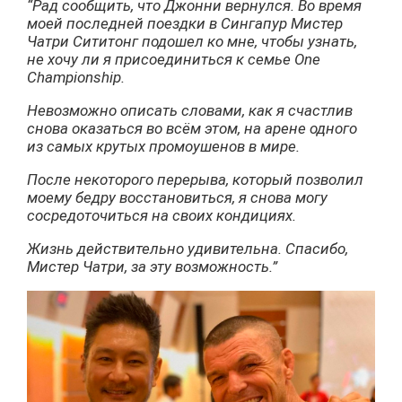
“Рад сообщить, что Джонни вернулся. Во время
моей последней поездки в Сингапур Мистер
Чатри Сититонг подошел ко мне, чтобы узнать,
не хочу ли я присоединиться к семье One
Championship.
Невозможно описать словами, как я счастлив
снова оказаться во всём этом, на арене одного
из самых крутых промоушенов в мире.
После некоторого перерыва, который позволил
моему бедру восстановиться, я снова могу
сосредоточиться на своих кондициях.
Жизнь действительно удивительна. Спасибо,
Мистер Чатри, за эту возможность.”