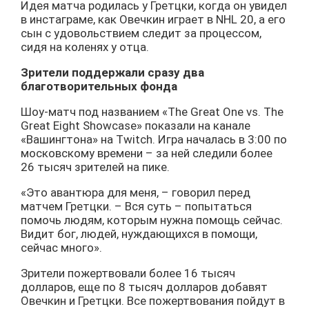
Идея матча родилась у Гретцки, когда он увидел
в инстаграме, как Овечкин играет в NHL 20, а его
сын с удовольствием следит за процессом,
сидя на коленях у отца.
Зрители поддержали сразу два
благотворительных фонда
Шоу-матч под названием «The Great One vs. The
Great Eight Showcase» показали на канале
«Вашингтона» на Twitch. Игра началась в 3:00 по
московскому времени – за ней следили более
26 тысяч зрителей на пике.
«Это авантюра для меня, – говорил перед
матчем Гретцки. – Вся суть – попытаться
помочь людям, которым нужна помощь сейчас.
Видит бог, людей, нуждающихся в помощи,
сейчас много».
Зрители пожертвовали более 16 тысяч
долларов, еще по 8 тысяч долларов добавят
Овечкин и Гретцки. Все пожертвования пойдут в