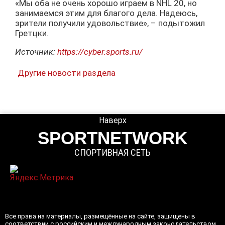
«Мы оба не очень хорошо играем в NHL 20, но
занимаемся этим для благого дела. Надеюсь,
зрители получили удовольствие», – подытожил
Гретцки.
Источник:
https://cyber.sports.ru/
Другие новости раздела
Наверх
SPORTNETWORK
СПОРТИВНАЯ СЕТЬ
Все права на материалы, размещённые на сайте, защищены в
соответствии с российским и международным законодательством