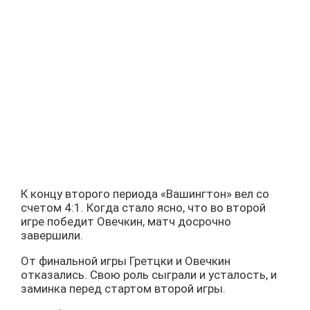
К концу второго периода «Вашингтон» вел со
счетом 4:1. Когда стало ясно, что во второй
игре победит Овечкин, матч досрочно
завершили.
От финальной игры Гретцки и Овечкин
отказались. Свою роль сыграли и усталость, и
заминка перед стартом второй игры.