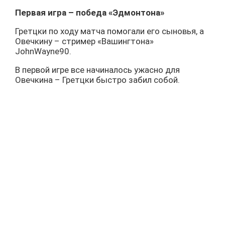
Первая игра – победа «Эдмонтона»
Гретцки по ходу матча помогали его сыновья, а
Овечкину – стример «Вашингтона»
JohnWayne90.
В первой игре все начиналось ужасно для
Овечкина – Гретцки быстро забил собой.