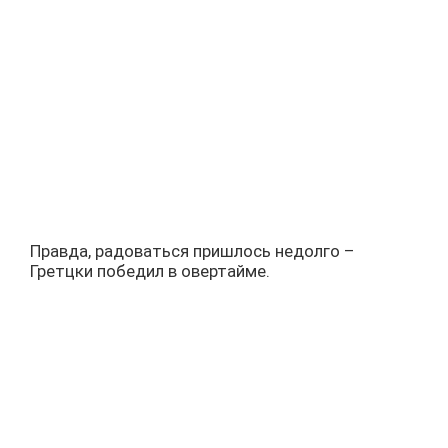
Правда, радоваться пришлось недолго –
Гретцки победил в овертайме.