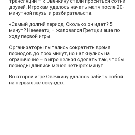
трансляции – к Овечкину стали проситься сотни
друзей. Игрокам удалось начать матч после 20-
минутной паузы и разбирательств.
«Самый долгий период. Сколько он идет? 5
минут? Нееееет», – жаловался Гретцки еще по
ходу первой игры.
Организаторы пытались сократить время
периодов до трех минут, но наткнулись на
ограничение – в игре нельзя сделать так, чтобы
периоды длились менее четырех минут.
Во второй игре Овечкину удалось забить собой
на первых же секундах.