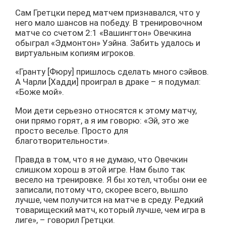
Сам Гретцки перед матчем признавался, что у
него мало шансов на победу. В тренировочном
матче со счетом 2:1 «Вашингтон» Овечкина
обыграл «Эдмонтон» Уэйна. Забить удалось и
виртуальным копиям игроков.
«Гранту [Фюру] пришлось сделать много сэйвов.
А Чарли [Хадди] проиграл в драке – я подумал:
«Боже мой».
Мои дети серьезно относятся к этому матчу,
они прямо горят, а я им говорю: «Эй, это же
просто веселье. Просто для
благотворительности».
Правда в том, что я не думаю, что Овечкин
слишком хорош в этой игре. Нам было так
весело на тренировке. Я бы хотел, чтобы они ее
записали, потому что, скорее всего, вышло
лучше, чем получится на матче в среду. Редкий
товарищеский матч, который лучше, чем игра в
лиге», – говорил Гретцки.