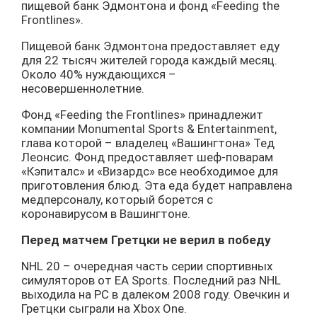
пищевой банк Эдмонтона и фонд «Feeding the
Frontlines».
Пищевой банк Эдмонтона предоставляет еду
для 22 тысяч жителей города каждый месяц.
Около 40% нуждающихся –
несовершеннолетние.
Фонд «Feeding the Frontlines» принадлежит
компании Monumental Sports & Entertainment,
глава которой – владелец «Вашингтона» Тед
Леонсис. Фонд предоставляет шеф-поварам
«Кэпиталс» и «Визардс» все необходимое для
приготовления блюд. Эта еда будет направлена
медперсоналу, который борется с
коронавирусом в Вашингтоне.
Перед матчем Гретцки не верил в победу
NHL 20 – очередная часть серии спортивных
симуляторов от EA Sports. Последний раз NHL
выходила на PC в далеком 2008 году. Овечкин и
Гретцки сыграли на Xbox One.