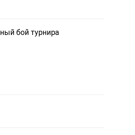
авный бой турнира