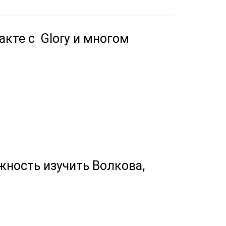
акте с Glory и многом
жность изучить Волкова,