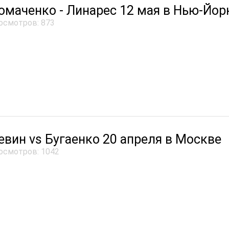
омаченко - Линарес 12 мая в Нью-Йор
осмотров: 873
евин vs Бугаенко 20 апреля в Москве
осмотров: 1042