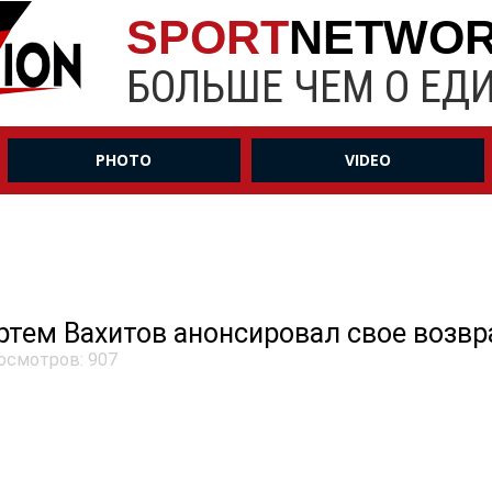
SPORT
NETWO
БОЛЬШЕ ЧЕМ О ЕД
PHOTO
VIDEO
ртем Вахитов анонсировал свое возв
осмотров: 907