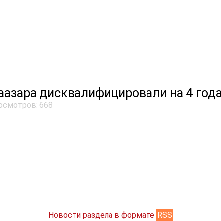
аазара дисквалифицировали на 4 года
осмотров: 668
Новости раздела в формате
RSS