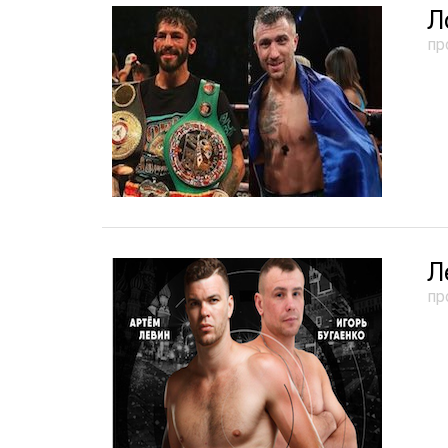
Л
пр
Л
пр