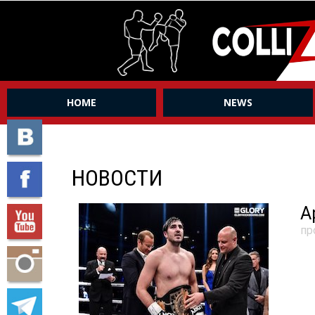
HOME
NEWS
НОВОСТИ
А
пр