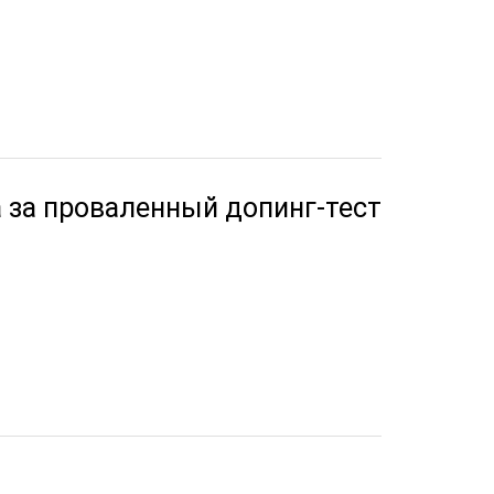
 за проваленный допинг-тест