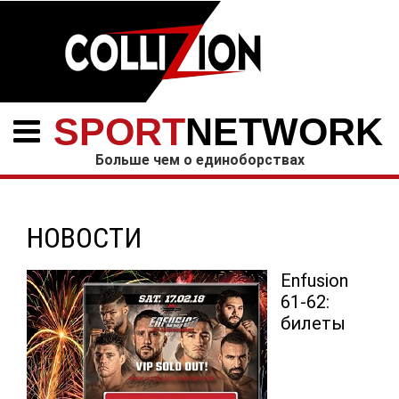
SPORT
NETWORK
Больше чем о единоборствах
НОВОСТИ
Enfusion
61-62:
билеты