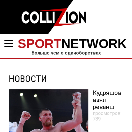
SPORT
NETWORK
Больше чем о единоборствах
НОВОСТИ
Кудряшов
взял
реванш
просмотров:
789