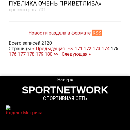
ПУБЛИКА ОЧЕНЬ ПРИВЕТЛИВА»
просмотров: 701
Новости раздела в формате
RSS
Всего записей 2120
Страницы
« Предыдущая
<<
171
172
173
174
175
176
177
178
179
180
>>
Следующая »
Наверх
SPORTNETWORK
СПОРТИВНАЯ СЕТЬ