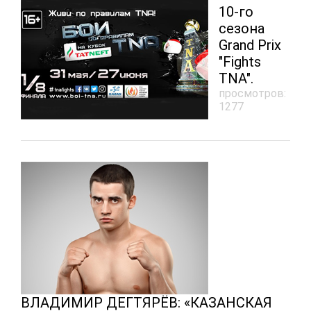
10-го
сезона
Grand Prix
"Fights
TNA".
просмотров:
1277
ВЛАДИМИР ДЕГТЯРЁВ: «КАЗАНСКАЯ