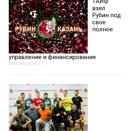
ТАИФ
взял
Рубин под
свое
полное
управление и финансирование
просмотров: 717