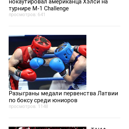
нокаутировал американца Хэлси на
турнире M-1 Challenge
просмотров: 641
Разыграны медали первенства Латвии
по боксу среди юниоров
просмотров: 1148