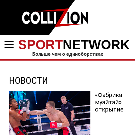
SPORT
NETWORK
Больше чем о единоборствах
НОВОСТИ
«Фабрика
муайтай»:
открытие