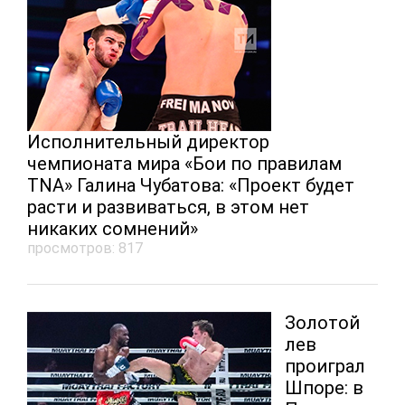
Исполнительный директор
чемпионата мира «Бои по правилам
TNA» Галина Чубатова: «Проект будет
расти и развиваться, в этом нет
никаких сомнений»
просмотров: 817
Золотой
лев
проиграл
Шпоре: в