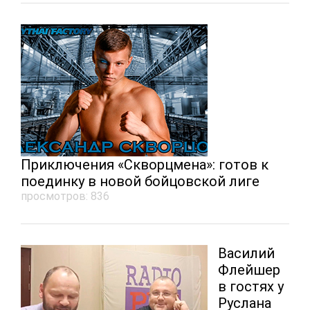
Приключения «Скворцмена»: готов к
поединку в новой бойцовской лиге
просмотров: 836
Василий
Флейшер
в гостях у
Руслана