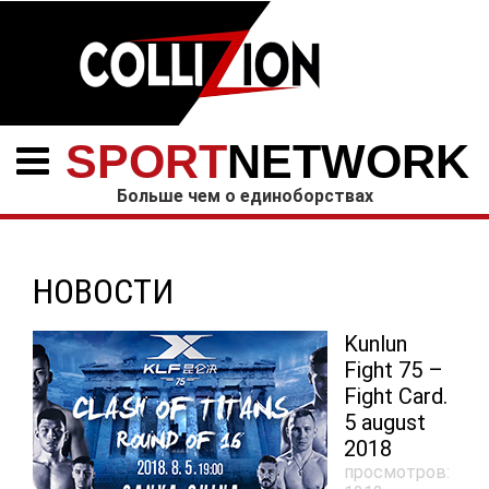
SPORT
NETWORK
Больше чем о единоборствах
НОВОСТИ
Kunlun
Fight 75 –
Fight Card.
5 august
2018
просмотров: