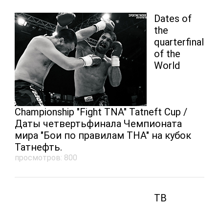
Dates of
the
quarterfinal
of the
World
Championship "Fight TNA" Tatneft Cup /
Даты четвертьфинала Чемпионата
мира "Бои по правилам ТНА" на кубок
Татнефть.
просмотров: 800
ТВ