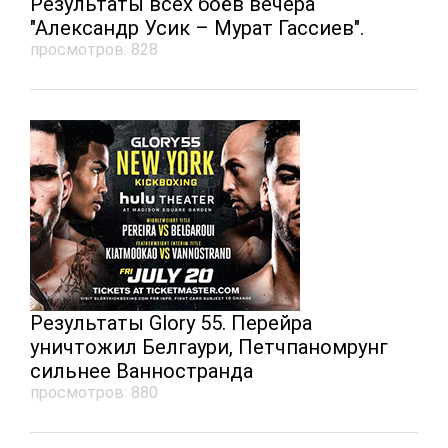
Результаты всех боёв вечера
"Александр Усик – Мурат Гассиев".
просмотров: 828
Результаты Glory 55. Перейра
уничтожил Белгаури, Петчпаномрунг
сильнее Ванностранда
просмотров: 880