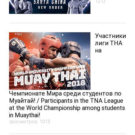
1212
Участники
лиги ТНА
на
Чемпионате Мира среди студентов по
Муайтай! / Participants in the TNA League
at the World Championship among students
in Muaythai!
просмотров: 1013