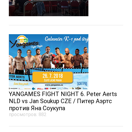
YANGAMES FIGHT NIGHT 6. Peter Aerts
NLD vs Jan Soukup CZE / Питер Аэртс
против Яна Соукупа
просмотров: 882