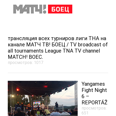
трансляция всех турниров лиги ТНА на
канале МАТЧ ТВ! БОЕЦ / TV broadcast of
all tournaments League TNA TV channel
MATCH! BOEC.
просмотров: 1017
Yangames
Fight Night
6 –
REPORTÁŽ
просмотров:
651