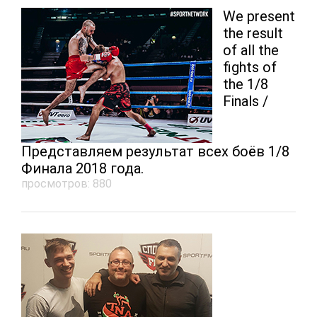
We present
the result
of all the
fights of
the 1/8
Finals /
Представляем результат всех боёв 1/8
Финала 2018 года.
просмотров: 880