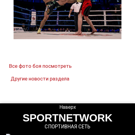
Все фото боя посмотреть
Другие новости раздела
Наверх
SPORTNETWORK
СПОРТИВНАЯ СЕТЬ