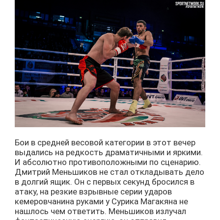
Бои в средней весовой категории в этот вечер
выдались на редкость драматичными и яркими.
И абсолютно противоположными по сценарию.
Дмитрий Меньшиков не стал откладывать дело
в долгий ящик. Он с первых секунд бросился в
атаку, на резкие взрывные серии ударов
кемеровчанина руками у Сурика Магакяна не
нашлось чем ответить. Меньшиков излучал