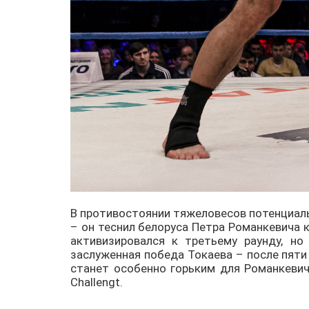
В противостоянии тяжеловесов потенциал
– он теснил белоруса Петра Романкевича 
активизировался к третьему раунду, но
заслуженная победа Токаева – после пяти 
станет особенно горьким для Романкевича
Challengt.