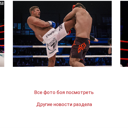
Все фото боя посмотреть
Другие новости раздела