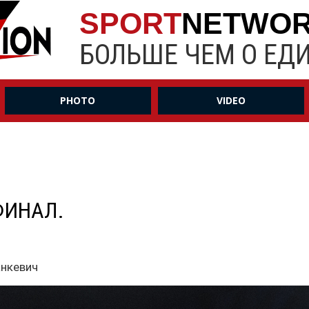
SPORT
NETWO
БОЛЬШЕ ЧЕМ О ЕД
PHOTO
VIDEO
ФИНАЛ.
анкевич