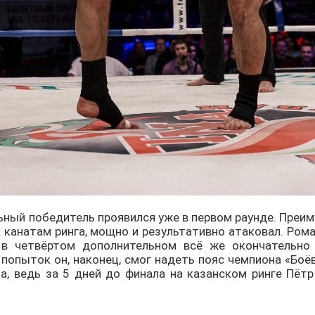
ьный победитель проявился уже в первом раунде. Преи
к канатам ринга, мощно и результативно атаковал. Ром
 в четвёртом дополнительном всё же окончательно
попыток он, наконец, смог надеть пояс чемпиона «Боё
, ведь за 5 дней до финала на казанском ринге Пётр