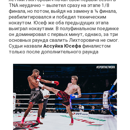
TNA неудачно – вылетел сразу на этапе 1/8
финала, но потом, выйдя на замену в ¼ финала,
реабилитировался и победил техническим
нокаутом. Юсеф же оба предыдущих этапа
выиграл нокаутами. В полуфинальном поединке
он доминировал с первых минут, однако, за три
основных раунда свалить Лихторовича не смог.
Судьи назвали
Ассуйка Юсефа
финалистом
только после дополнительного раунда