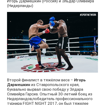
Игорь Дармешкин (Россия) и Эльдар Оливейра
(Нидерланды)
Второй финалист в тяжёлом весе –
Игорь
Дармешкин
из Ставропольского края,
буквально вырвал свою победу у Элдара
Оливейра Гарсиа. Опытный 30-летний боец из
Нидерландов,победитель профессионального
турнира FIGHT NIGHT 2017, он был тяжелее