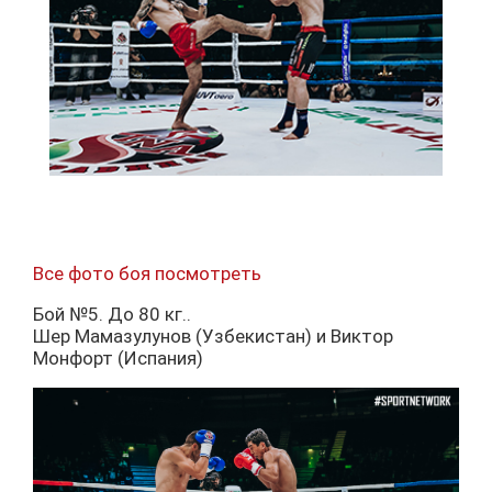
Все фото боя посмотреть
Бой №5. До 80 кг..
Шер Мамазулунов (Узбекистан) и Виктор
Монфорт (Испания)