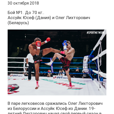
30 октября 2018
Бой №1. До 70 кг..
Ассуйк Юсеф (Дания) и Олег Лихторович
(Беларусь)
В паре легковесов сражались Олег Лихторович
из Белоруссии и Ассуйк Юсеф из Дании. 19-
летний Лихторович начал свой первый сезон в