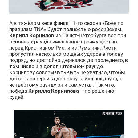
А в тяжёлом весе финал 11-го сезона «Боёв по
правилам TNA» будет полностью российским.
Кирилл Корнилов
из Санкт-Петербурга все три
основных раунда имел явное преимущество
перед Кристианом Ристи из Румынии. Ристи
пропустил несколько мощных ударов в голову
подряд, но достойно держался до последнего, в
том числе и в дополнительном раунде.
Корнилову совсем чуть-чуть не хватило, чтобы
дожать соперника до нокаута или нокдауна, к
четвёртому раунду он и сам устал. Так что,
победа
Кирилла Корнилова
– по решению
судей.