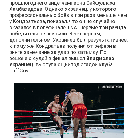
прошлогоднего вице-чемпиона Сайфуллаха
Хамбахадова. Однако Украинец, у которого
профессиональных боёв в три раза меньше, чем
у Кондратьева, показал, что он не случайно
оказался в полуфинале TNA. Первые три раунда
победителя не выявили. В четвёртом,
дополнительном, Украинец был результативнее,
к тому же, Кондратьев получил от рефери в
ринге замечание за удар по затылку. По
решению судей в финал вышел
Владислав
Украинец
, выступающийпод эгидой клуба
TuffGuy.