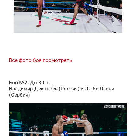
Все фото боя посмотреть
Бой №2. До 80 кг..
Владимир Дектярёв (Россия) и Любо Ялови
(Сербия)