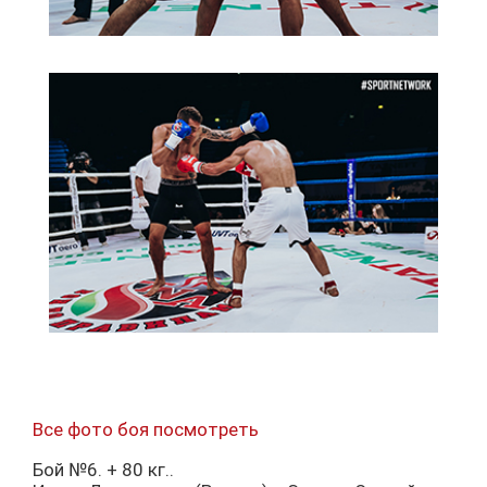
Все фото боя посмотреть
Бой №6. + 80 кг..