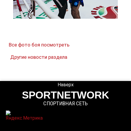
Все фото боя посмотреть
Другие новости раздела
Наверх
SPORTNETWORK
СПОРТИВНАЯ СЕТЬ