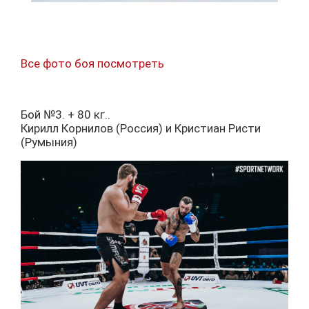
Все фото боя посмотреть
Бой №3. + 80 кг..
Кирилл Корнилов (Россия) и Кристиан Ристи
(Румыния)