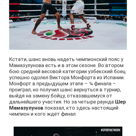
Кстати, шанс вновь надеть чемпионский пояс у
Мамазулунова есть и в этом сезоне. Во втором
бою средней весовой категории узбекский боец
успешно одолел Виктора Монфорта из Испании.
Монфорт в предыдущем этапе – ¼ финала –
проиграл, но получил шанс вернуться в турнир,
выйдя на замену бойцу, отказавшемуся от
дальнейшего участия. Но за четыре раунда
Шер
Мамазулунов
показал, кто здесь настоящий
чемпион и кого ждёт финал.