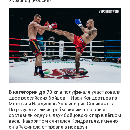
Украинец (Россия)
В категории до 70 кг
в полуфинале участвовали
двое российских бойцов – Иван Кондратьев из
Москвы и Владислав Украинец из Соликамска.
По результатам жеребьёвки именно они и
составили одну из двух бойцовских пар в лёгком
весе. Фаворитом считался Кондратьев, именно
он в ¼ финала отправил в нокдаун