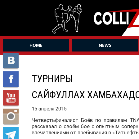
HOME
NEWS
ТУРНИРЫ
САЙФУЛЛАХ ХАМБАХАДОВ
15 апреля 2015
Четвертьфиналист Боёв по правилам TN
рассказал о своём бое с опытным соперни
впечатлениями от пребывания в «Татнефть