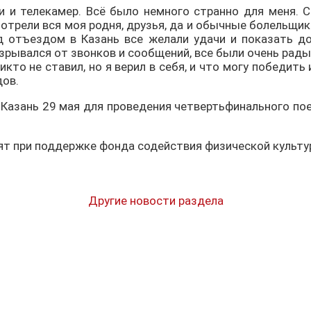
и и телекамер. Всё было немного странно для меня. С
рели вся моя родня, друзья, да и обычные болельщики.
д отъездом в Казань все желали удачи и показать д
рывался от звонков и сообщений, все были очень рады 
кто не ставил, но я верил в себя, и что могу победить
дов.
 Казань 29 мая для проведения четвертьфинального по
ят при поддержке фонда содействия физической культур
Другие новости раздела