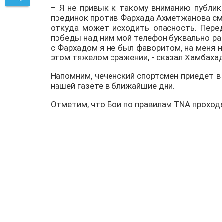
– Я не привык к такому вниманию публик
поединок против Фархада Ахметжанова смот
откуда может исходить опасность. Пере
победы над ним мой телефон буквально раз
с Фархадом я не был фаворитом, на меня ни
этом тяжелом сражении, - сказал Хамбаха
Напомним, чеченский спортсмен приедет в
нашей газете в ближайшие дни.
Отметим, что Бои по правилам TNA проход