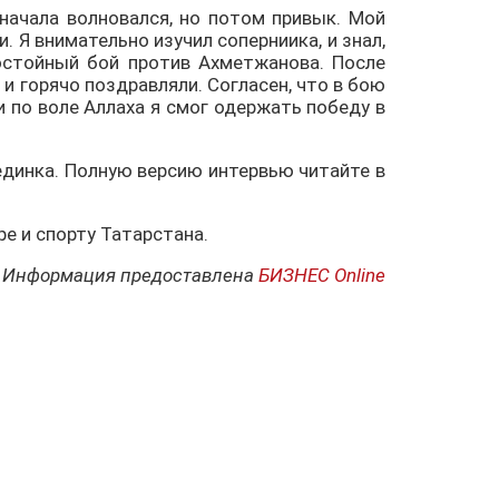
начала волновался, но потом привык. Мой
 Я внимательно изучил соперниика, и знал,
остойный бой против Ахметжанова. После
и горячо поздравляли. Согласен, что в бою
 и по воле Аллаха я смог одержать победу в
единка. Полную версию интервью читайте в
е и спорту Татарстана.
Информация предоставлена
БИЗНЕС Online