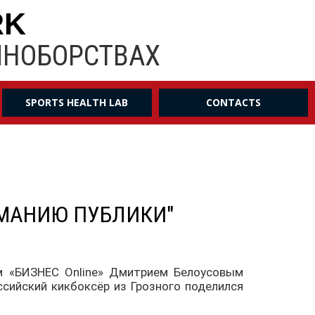
RK
ИНОБОРСТВАХ
SPORTS HEALTH LAB
CONTACTS
ИМАНИЮ ПУБЛИКИ"
м «БИЗНЕС Online» Дмитрием Белоусовым
ссийский кикбоксёр из Грозного поделился