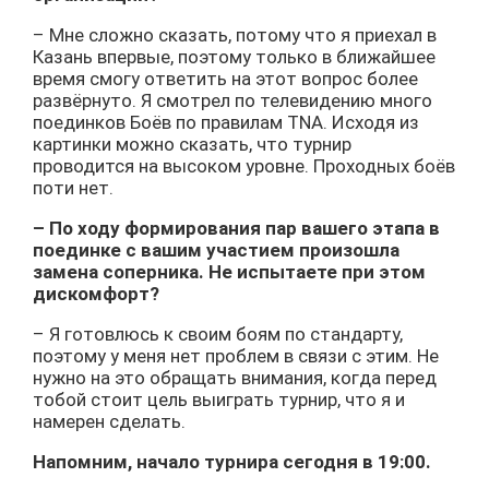
– Мне сложно сказать, потому что я приехал в
Казань впервые, поэтому только в ближайшее
время смогу ответить на этот вопрос более
развёрнуто. Я смотрел по телевидению много
поединков Боёв по правилам TNA. Исходя из
картинки можно сказать, что турнир
проводится на высоком уровне. Проходных боёв
поти нет.
– По ходу формирования пар вашего этапа в
поединке с вашим участием произошла
замена соперника. Не испытаете при этом
дискомфорт?
– Я готовлюсь к своим боям по стандарту,
поэтому у меня нет проблем в связи с этим. Не
нужно на это обращать внимания, когда перед
тобой стоит цель выиграть турнир, что я и
намерен сделать.
Напомним, начало турнира сегодня в 19:00.