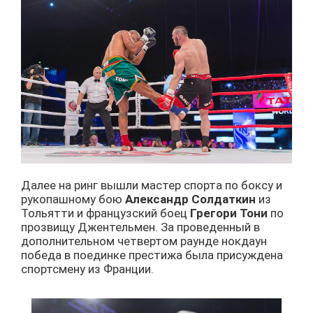
Далее на ринг вышли мастер спорта по боксу и
рукопашному бою
Александр Солдаткин
из
Тольятти и французский боец
Грегори Тони
по
прозвищу Джентельмен. За проведенный в
дополнительном четвертом раунде нокдаун
победа в поединке престижа была присуждена
спортсмену из Франции.