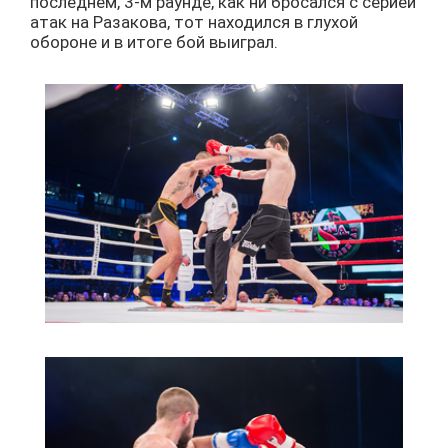
последнем, 3-м раунде, как ни бросался с серией
атак на Разакова, тот находился в глухой
обороне и в итоге бой выиграл.