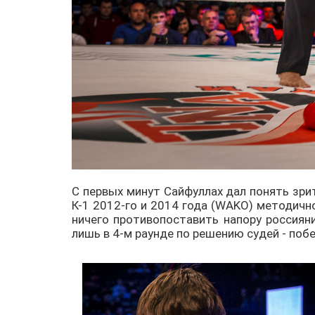
С первых минут Сайфуллах дал понять зрит
К-1 2012-го и 2014 года (WAKO) методично
ничего противопоставить напору россиян
лишь в 4-м раунде по решению судей - по