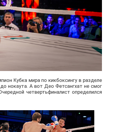
мпион Кубка мира по кикбоксингу в разделе
 до нокаута. А вот Део Фетсангхат не смог
 Очередной четвертьфиналист определился