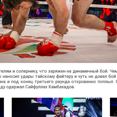
елям и сопернику, что заряжен на динамичный бой. Че
 наносил удары тайскому файтеру и чуть не довел бой
ина и под конец третьего раунда откровенно поплыл.
беду одержал Сайфуллах Хамбахадов.