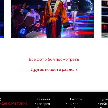
Все фото боя посмотреть
Другие новости раздела
Главная
Новости
Турн
Галерея
Видео
Рейт