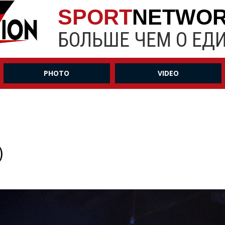
SPORT
NETWO
БОЛЬШЕ ЧЕМ О ЕД
PHOTO
VIDEO
)