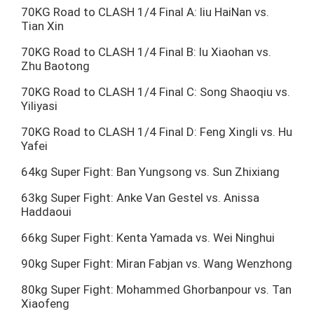
70KG Road to CLASH 1/4 Final A: liu HaiNan vs.
Tian Xin
70KG Road to CLASH 1/4 Final B: lu Xiaohan vs.
Zhu Baotong
70KG Road to CLASH 1/4 Final C: Song Shaoqiu vs.
Yiliyasi
70KG Road to CLASH 1/4 Final D: Feng Xingli vs. Hu
Yafei
64kg Super Fight: Ban Yungsong vs. Sun Zhixiang
63kg Super Fight: Anke Van Gestel vs. Anissa
Haddaoui
66kg Super Fight: Kenta Yamada vs. Wei Ninghui
90kg Super Fight: Miran Fabjan vs. Wang Wenzhong
80kg Super Fight: Mohammed Ghorbanpour vs. Tan
Xiaofeng