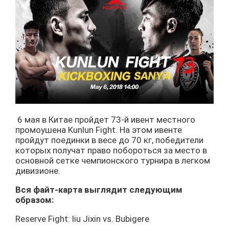
6 мая в Китае пройдет 73-й ивент местного
промоушена Kunlun Fight. На этом ивенте
пройдут поединки в весе до 70 кг, победители
которых получат право побороться за место в
основной сетке чемпионского турнира в легком
дивизионе.
Вся файт-карта выглядит следующим
образом:
Reserve Fight: liu Jixin vs. Bubigere