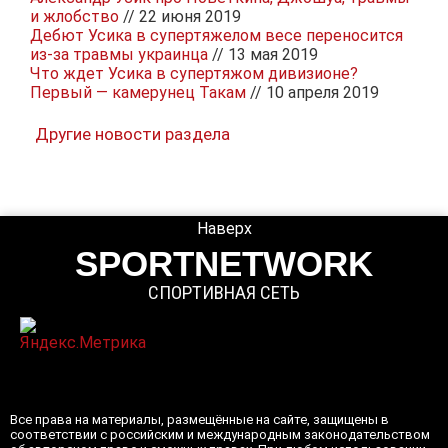
и жлобство
// 22 июня 2019
Дебют Усика в супертяжелом весе переносится
из-за травмы украинца
// 13 мая 2019
Что ждет Усика в супертяжом дивизионе?
Первый — камерунец Такам
// 10 апреля 2019
Другие новости раздела
Наверх
SPORTNETWORK
СПОРТИВНАЯ СЕТЬ
Все права на материалы, размещённые на сайте, защищены в
соответствии с российским и международным законодательством