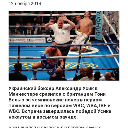
12 ноября 2018
Украинский боксер Александр Усик в
Манчестере сразился с британцем Тони
Белью за чемпионские пояса в первом
тяжелом весе по версиям WBC, WBA, IBF и
WBO. Встреча завершилась победой Усика
нокаутом в восьмом раунде.
Бой начался с разведки: в первом раунде