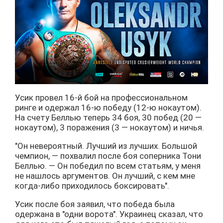
Усик провел 16-й бой на профессиональном
ринге и одержал 16-ю победу (12-ю нокаутом).
На счету Беллью теперь 34 боя, 30 побед (20 —
нокаутом), 3 поражения (3 — нокаутом) и ничья.
"Он невероятный. Лучший из лучших. Большой
чемпион, — похвалил после боя соперника Тони
Беллью. — Он победил по всем статьям, у меня
не нашлось аргументов. Он лучший, с кем мне
когда-либо приходилось боксировать".
Усик после боя заявил, что победа была
одержана в "одни ворота". Украинец сказал, что