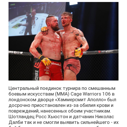
Центральный поединок турнира по смешанным
боевым искусствам (ММА) Cage Warriors 106 в
лондонском дворце «Хаммерсмит Аполло» был
досрочно приостановлен из-за обилия крови и
повреждений, нанесенных обоим участникам.
Шотландец Росс Хьюстон и датчанин Николас
Далби так и не смогли выявить сильнейшего - их