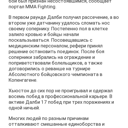
бой был признан несостоявшимся, сообщает
портал MMA Fighting.
В первом раунде Далби получил рассечение, а во
втором уже датчанину удалось сломать нос
своему сопернику. Постепенно пол в клетке
залило кровью и бойцы начали
поскальзываться. Посовещавшись с
медицинским персоналом, рефери принял
решение остановить поединок. После боя
соперники забрались на ограждение и
поприветствовали болельщиков, а также
договорились о реванше на турнире
Абсолютного бойцовского чемпионата в
Копенгагене.
Хьюстон до сих пор не проигрывал и одержал
восемь побед в профессиональной карьере. В
активе Далби 17 побед при трех поражениях и
одной ничьей.
Многих людей по разным причинам
отталкивают смешанные единоборства и