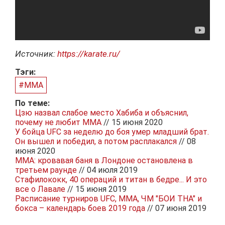
Источник:
https://karate.ru/
Тэги:
#MMA
По теме:
Цзю назвал слабое место Хабиба и объяснил,
почему не любит MMA
// 15 июня 2020
У бойца UFC за неделю до боя умер младший брат.
Он вышел и победил, а потом расплакался
// 08
июня 2020
МMA: кровавая баня в Лондоне остановлена в
третьем раунде
// 04 июля 2019
Стафилококк, 40 операций и титан в бедре... И это
все о Лавале
// 15 июня 2019
Расписание турниров UFC, MMA, ЧМ "БОИ ТНА" и
бокса – календарь боев 2019 года
// 07 июня 2019