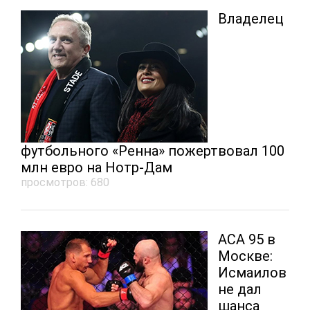
Владелец
футбольного «Ренна» пожертвовал 100
млн евро на Нотр-Дам
просмотров: 680
ACA 95 в
Москве:
Исмаилов
не дал
шанса