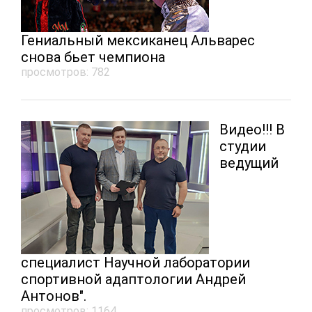
Гениальный мексиканец Альварес
снова бьет чемпиона
просмотров: 782
Видео!!! В
студии
ведущий
специалист Научной лаборатории
спортивной адаптологии Андрей
Антонов".
просмотров: 1164