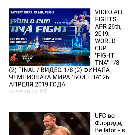
VIDEO ALL
FIGHTS.
APR 26th,
2019.
WORLD
CUP
"FIGHT
TNA" 1/8
(2) FINAL / ВИДЕО. 1/8 (2) ФИНАЛА
ЧЕМПИОНАТА МИРА "БОИ ТНА" 26
АПРЕЛЯ 2019 ГОДА.
просмотров: 872
UFC во
Флориде,
Bellator - в