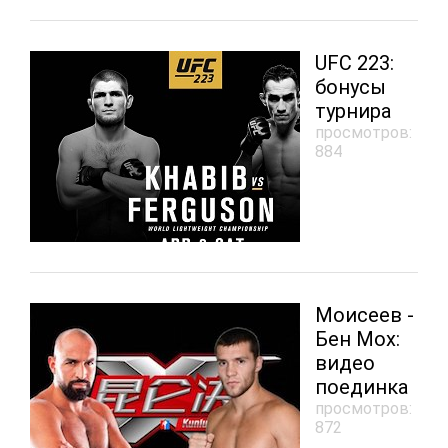
UFC 223:
бонусы
турнира
просмотров:
884
Моисеев -
Бен Мох:
видео
поединка
просмотров:
872