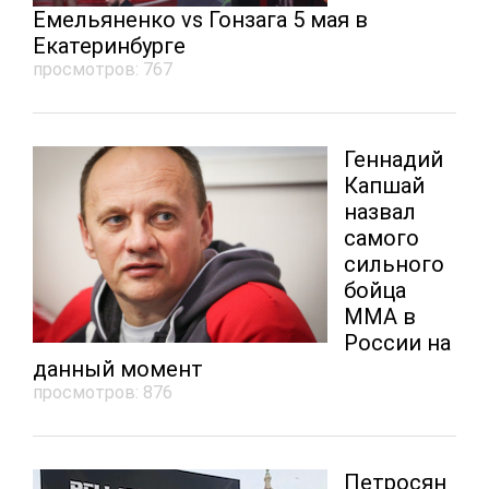
Емельяненко vs Гонзага 5 мая в
Екатеринбурге
просмотров: 767
Геннадий
Капшай
назвал
самого
сильного
бойца
ММА в
России на
данный момент
просмотров: 876
Петросян