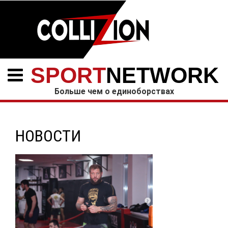
SPORT
NETWORK
Больше чем о единоборствах
НОВОСТИ